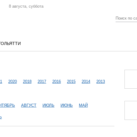
8 августа, суббота
ТОЛЬЯТТИ
1
2020
2018
2017
2016
2015
2014
2013
НТЯБРЬ
АВГУСТ
ИЮЛЬ
ИЮНЬ
МАЙ
Ь