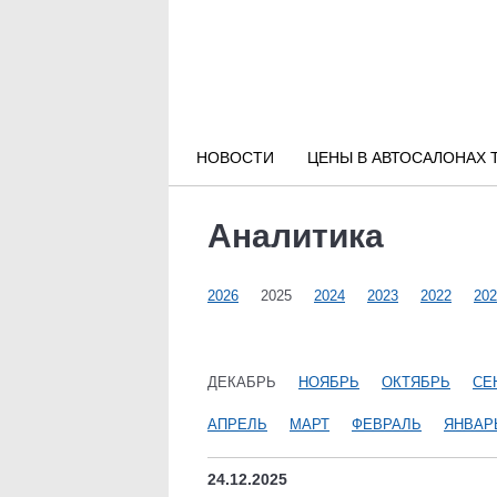
Новости РФ
Городские новости
НОВОСТИ
ЦЕНЫ В АВТОСАЛОНАХ 
Новости компаний
Аналитика
Наши мероприятия
2026
2025
2024
2023
2022
202
Статьи
ДЕКАБРЬ
НОЯБРЬ
ОКТЯБРЬ
СЕ
АПРЕЛЬ
МАРТ
ФЕВРАЛЬ
ЯНВАР
24.12.2025