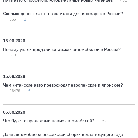
Пять авто с пробегом, которые лучше новых китайцев
461
Сколько денег платят на запчасти для иномарок в России?
366
1
16.06.2026
Почему упали продажи китайских автомобилей в России?
519
15.06.2026
Чем китайские авто превосходят европейские и японские?
26478
6
05.06.2026
Что будет с продажами новых автомобилей?
521
Доля автомобилей российской сборки в мае текущего года