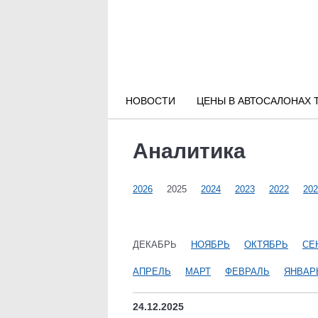
Новости РФ
Городские новости
НОВОСТИ
ЦЕНЫ В АВТОСАЛОНАХ 
Новости компаний
Аналитика
Наши мероприятия
2026
2025
2024
2023
2022
202
Статьи
ДЕКАБРЬ
НОЯБРЬ
ОКТЯБРЬ
СЕ
АПРЕЛЬ
МАРТ
ФЕВРАЛЬ
ЯНВАР
24.12.2025