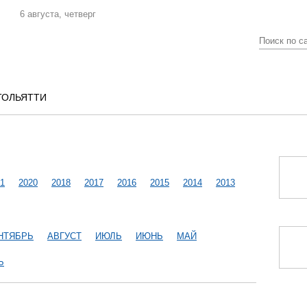
6 августа, четверг
ТОЛЬЯТТИ
1
2020
2018
2017
2016
2015
2014
2013
НТЯБРЬ
АВГУСТ
ИЮЛЬ
ИЮНЬ
МАЙ
Ь