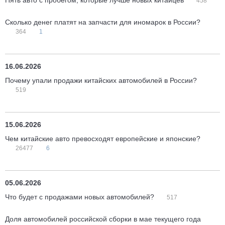
Пять авто с пробегом, которые лучше новых китайцев
458
Сколько денег платят на запчасти для иномарок в России?
364
1
16.06.2026
Почему упали продажи китайских автомобилей в России?
519
15.06.2026
Чем китайские авто превосходят европейские и японские?
26477
6
05.06.2026
Что будет с продажами новых автомобилей?
517
Доля автомобилей российской сборки в мае текущего года