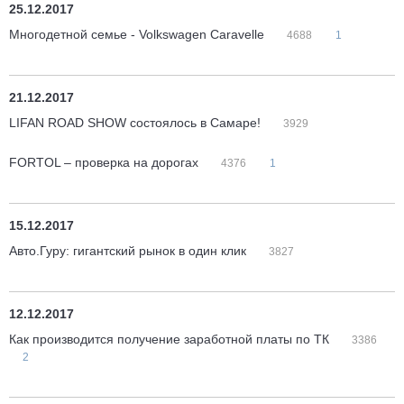
25.12.2017
Многодетной семье - Volkswagen Caravelle
4688
1
21.12.2017
LIFAN ROAD SHOW состоялось в Самаре!
3929
FORTOL – проверка на дорогах
4376
1
15.12.2017
Авто.Гуру: гигантский рынок в один клик
3827
12.12.2017
Как производится получение заработной платы по ТК
3386
2