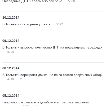
Очередные ДТП. Теперь в жилой зоне
5880
10.12.2014
В Тольятти стали реже угонять
5392
09.12.2014
В Тольятти выросло количество ДТП на пешеходных переходах
5705
08.12.2014
В Тольятти перекроют движение из-за тестов спортивных «Лад»
4748
2
05.12.2014
Гаишники рассказали о декабрьском графике массовых