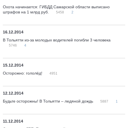
Охота начинается: ГИБДД Самарской области выписано
штрафов на 1 млрд руб.
5458
2
16.12.2014
В Тольятти из-за молодых водителей погибли 3 человека
5746
4
15.12.2014
Осторожно: гололёд!
4951
12.12.2014
Будьте осторожны! В Тольятти – ледяной дождь
5887
1
11.12.2014