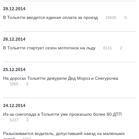
29.12.2014
В Тольятти вводится единая оплата за проезд
10635
5
26.12.2014
В Тольятти стартует сезон мотогонок на льду
6131
2
25.12.2014
На дорогах Тольятти дежурили Дед Мороз и Снегурочка
5065
5
24.12.2014
Из-за снегопада в Тольятти уже произошло более 80 ДТП
5227
3
Разыскивается водитель, допустивший наезд на маленьких