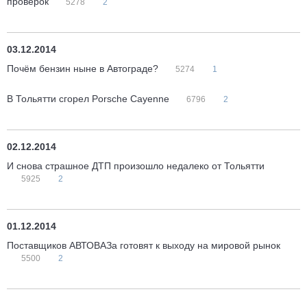
проверок
5278
2
03.12.2014
Почём бензин ныне в Автограде?
5274
1
В Тольятти сгорел Porsche Cayenne
6796
2
02.12.2014
И снова страшное ДТП произошло недалеко от Тольятти
5925
2
01.12.2014
Поставщиков АВТОВАЗа готовят к выходу на мировой рынок
5500
2