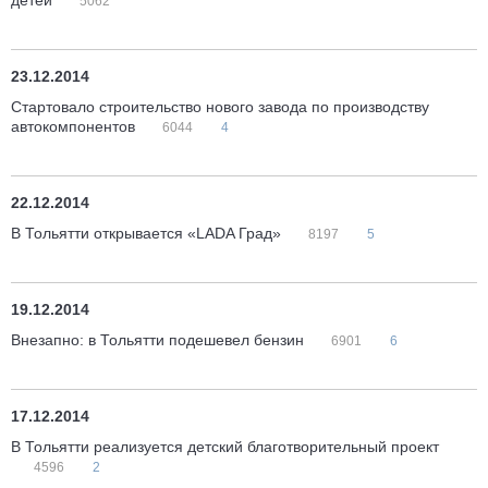
детей
5062
23.12.2014
Стартовало строительство нового завода по производству
автокомпонентов
6044
4
22.12.2014
В Тольятти открывается «LADA Град»
8197
5
19.12.2014
Внезапно: в Тольятти подешевел бензин
6901
6
17.12.2014
В Тольятти реализуется детский благотворительный проект
4596
2