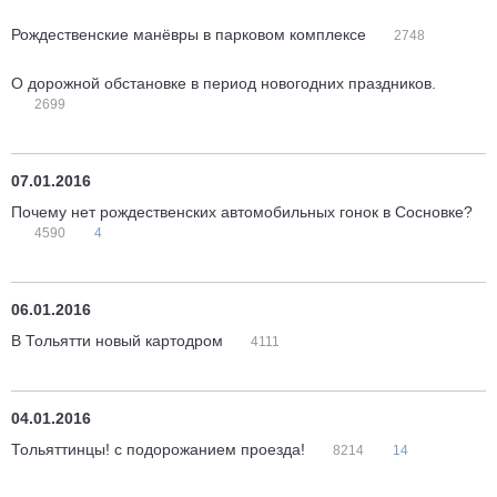
Рождественские манёвры в парковом комплексе
2748
О дорожной обстановке в период новогодних праздников.
2699
07.01.2016
Почему нет рождественских автомобильных гонок в Сосновке?
4590
4
06.01.2016
В Тольятти новый картодром
4111
04.01.2016
Тольяттинцы! с подорожанием проезда!
8214
14