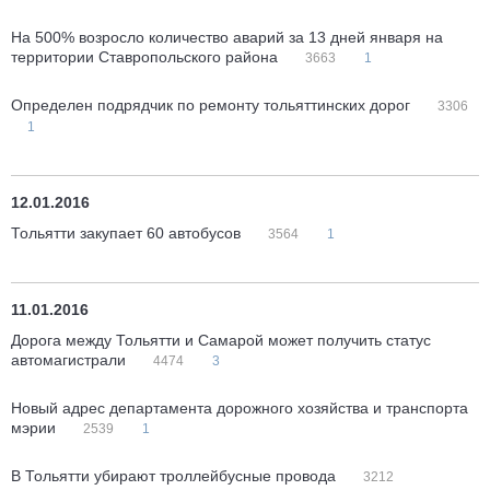
На 500% возросло количество аварий за 13 дней января на
территории Ставропольского района
3663
1
Определен подрядчик по ремонту тольяттинских дорог
3306
1
12.01.2016
Тольятти закупает 60 автобусов
3564
1
11.01.2016
Дорога между Тольятти и Самарой может получить статус
автомагистрали
4474
3
Новый адрес департамента дорожного хозяйства и транспорта
мэрии
2539
1
В Тольятти убирают троллейбусные провода
3212