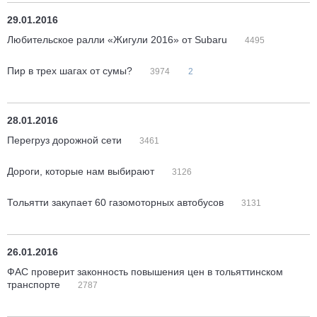
29.01.2016
Любительское ралли «Жигули 2016» от Subaru
4495
Пир в трех шагах от сумы?
3974
2
28.01.2016
Перегруз дорожной сети
3461
Дороги, которые нам выбирают
3126
Тольятти закупает 60 газомоторных автобусов
3131
26.01.2016
ФАС проверит законность повышения цен в тольяттинском
транспорте
2787