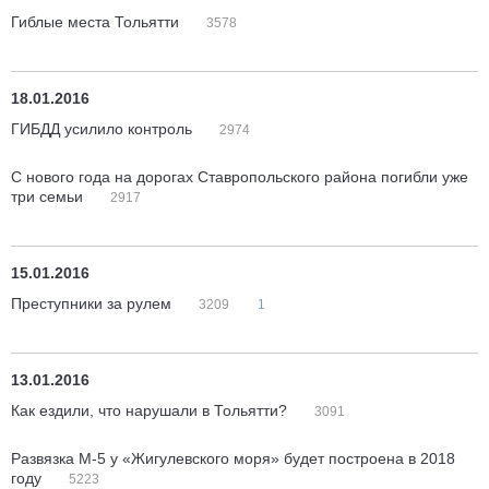
Гиблые места Тольятти
3578
18.01.2016
ГИБДД усилило контроль
2974
С нового года на дорогах Ставропольского района погибли уже
три семьи
2917
15.01.2016
Преступники за рулем
3209
1
13.01.2016
Как ездили, что нарушали в Тольятти?
3091
Развязка М-5 у «Жигулевского моря» будет построена в 2018
году
5223