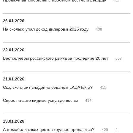
Продажи автомобилей с пробегом достигли рекорда
417
26.01.2026
На сколько упал доход дилеров в 2025 году
438
22.01.2026
Бестселлеры российского рынка за последние 20 лет
508
21.01.2026
Сколько стоит владение седаном LADA Iskra?
415
Спрос на авто видимо уснул до весны
414
19.01.2026
Автомобили каких цветов труднее продаются?
420
1