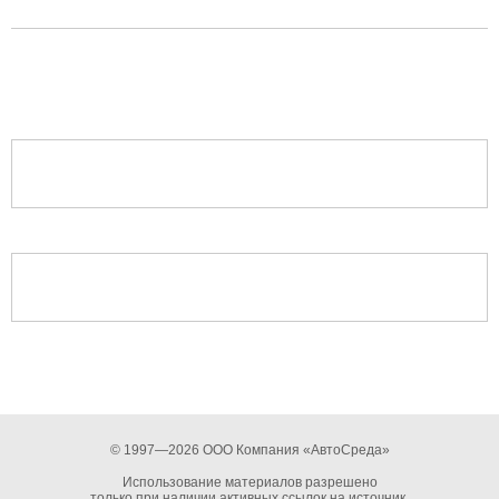
© 1997—2026 ООО Компания «АвтоСреда»
Использование материалов разрешено
только при наличии активных ссылок на источник.