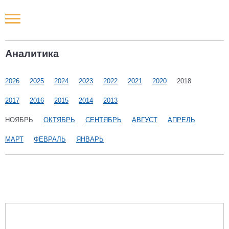
Новости РФ
Аналитика
Городские новости
2026
2025
2024
2023
2022
2021
2020
2018
Новости компаний
2017
2016
2015
2014
2013
Наши мероприятия
НОЯБРЬ
ОКТЯБРЬ
СЕНТЯБРЬ
АВГУСТ
АПРЕЛЬ
МАРТ
ФЕВРАЛЬ
ЯНВАРЬ
Статьи