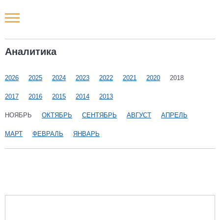
Новости РФ
Аналитика
Городские новости
2026
2025
2024
2023
2022
2021
2020
2018
Новости компаний
2017
2016
2015
2014
2013
Наши мероприятия
НОЯБРЬ
ОКТЯБРЬ
СЕНТЯБРЬ
АВГУСТ
АПРЕЛЬ
МАРТ
ФЕВРАЛЬ
ЯНВАРЬ
Статьи