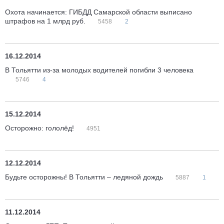
Охота начинается: ГИБДД Самарской области выписано
штрафов на 1 млрд руб.
5458
2
16.12.2014
В Тольятти из-за молодых водителей погибли 3 человека
5746
4
15.12.2014
Осторожно: гололёд!
4951
12.12.2014
Будьте осторожны! В Тольятти – ледяной дождь
5887
1
11.12.2014