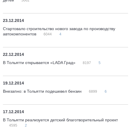
детей
5062
23.12.2014
Стартовало строительство нового завода по производству
автокомпонентов
6044
4
22.12.2014
В Тольятти открывается «LADA Град»
8197
5
19.12.2014
Внезапно: в Тольятти подешевел бензин
6899
6
17.12.2014
В Тольятти реализуется детский благотворительный проект
4595
2