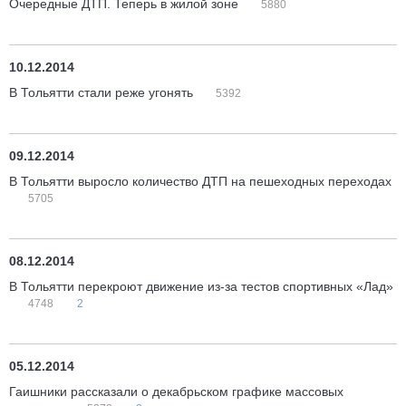
Очередные ДТП. Теперь в жилой зоне
5880
10.12.2014
В Тольятти стали реже угонять
5392
09.12.2014
В Тольятти выросло количество ДТП на пешеходных переходах
5705
08.12.2014
В Тольятти перекроют движение из-за тестов спортивных «Лад»
4748
2
05.12.2014
Гаишники рассказали о декабрьском графике массовых