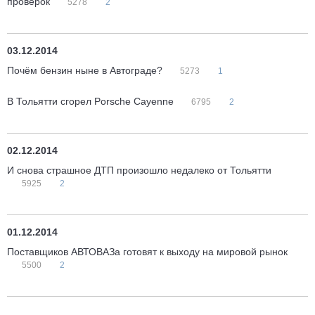
проверок
5278
2
03.12.2014
Почём бензин ныне в Автограде?
5273
1
В Тольятти сгорел Porsche Cayenne
6795
2
02.12.2014
И снова страшное ДТП произошло недалеко от Тольятти
5925
2
01.12.2014
Поставщиков АВТОВАЗа готовят к выходу на мировой рынок
5500
2