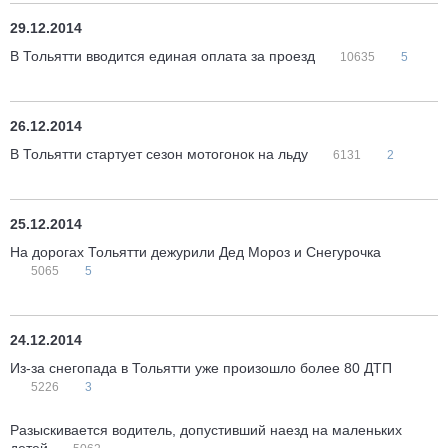
29.12.2014
В Тольятти вводится единая оплата за проезд
10635
5
26.12.2014
В Тольятти стартует сезон мотогонок на льду
6131
2
25.12.2014
На дорогах Тольятти дежурили Дед Мороз и Снегурочка
5065
5
24.12.2014
Из-за снегопада в Тольятти уже произошло более 80 ДТП
5226
3
Разыскивается водитель, допустивший наезд на маленьких