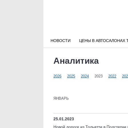
Новости РФ
Городские новости
НОВОСТИ
ЦЕНЫ В АВТОСАЛОНАХ 
Новости компаний
Аналитика
Наши мероприятия
2026
2025
2024
2023
2022
202
Статьи
ЯНВАРЬ
25.01.2023
Новой дороге из Тольятти в Подстепки