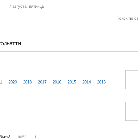
7 августа, пятница
ТОЛЬЯТТИ
1
2020
2018
2017
2016
2015
2014
2013
 быть!
8053
1