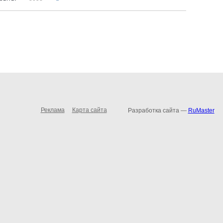
Реклама
Карта сайта
Разработка сайта —
RuMaster