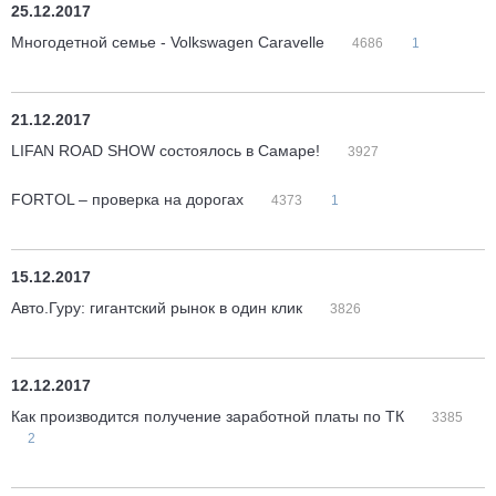
25.12.2017
Многодетной семье - Volkswagen Caravelle
4686
1
21.12.2017
LIFAN ROAD SHOW состоялось в Самаре!
3927
FORTOL – проверка на дорогах
4373
1
15.12.2017
Авто.Гуру: гигантский рынок в один клик
3826
12.12.2017
Как производится получение заработной платы по ТК
3385
2