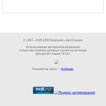
© 1997—2026 ООО Компания «АвтоСреда»
Использование материалов разрешено
только при наличии активных ссылок на источник.
Для детей старше 16 лет.
Разработка сайта —
RuMaster