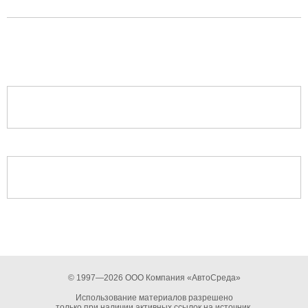
© 1997—2026 ООО Компания «АвтоСреда»
Использование материалов разрешено
только при наличии активных ссылок на источник.