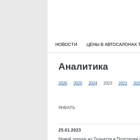
Новости РФ
Городские новости
НОВОСТИ
ЦЕНЫ В АВТОСАЛОНАХ 
Новости компаний
Аналитика
Наши мероприятия
2026
2025
2024
2023
2022
202
Статьи
ЯНВАРЬ
25.01.2023
Новой дороге из Тольятти в Подстепки