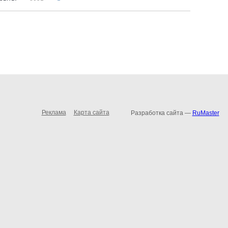
Реклама
Карта сайта
Разработка сайта —
RuMaster