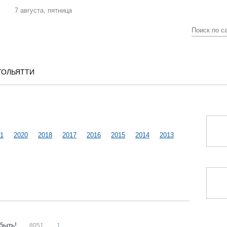
7 августа, пятница
ТОЛЬЯТТИ
1
2020
2018
2017
2016
2015
2014
2013
 быть!
8051
1