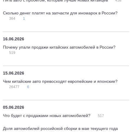
Пять авто с пробегом, которые лучше новых китайцев
458
Сколько денег платят на запчасти для иномарок в России?
364
1
16.06.2026
Почему упали продажи китайских автомобилей в России?
519
15.06.2026
Чем китайские авто превосходят европейские и японские?
26477
6
05.06.2026
Что будет с продажами новых автомобилей?
517
Доля автомобилей российской сборки в мае текущего года