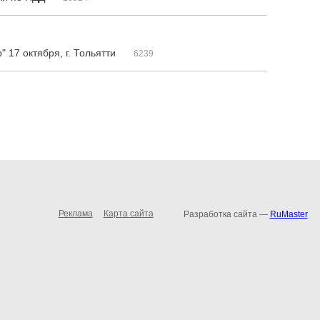
 17 октября, г. Тольятти
6239
Реклама
Карта сайта
Разработка сайта —
RuMaster