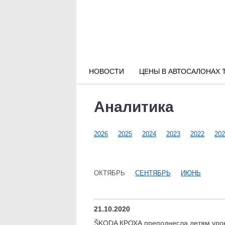
Новости РФ
Городские новости
НОВОСТИ
ЦЕНЫ В АВТОСАЛОНАХ 
Новости компаний
Аналитика
Наши мероприятия
2026
2025
2024
2023
2022
202
Статьи
ОКТЯБРЬ
СЕНТЯБРЬ
ИЮНЬ
21.10.2020
ŠKODA КРОХА преподнесла детям уро