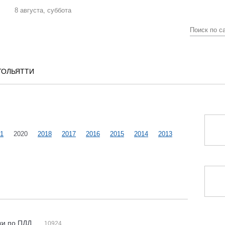
8 августа, суббота
ТОЛЬЯТТИ
1
2020
2018
2017
2016
2015
2014
2013
ки по ПДД
10924