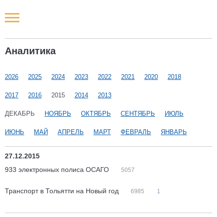
Новости РФ
Аналитика
Городские новости
2026
2025
2024
2023
2022
2021
2020
2018
Новости компаний
2017
2016
2015
2014
2013
Наши мероприятия
ДЕКАБРЬ
НОЯБРЬ
ОКТЯБРЬ
СЕНТЯБРЬ
ИЮЛЬ
ИЮНЬ
МАЙ
АПРЕЛЬ
МАРТ
ФЕВРАЛЬ
ЯНВАРЬ
Статьи
27.12.2015
933 электронных полиса ОСАГО
5057
Транспорт в Тольятти на Новый год
6985
1