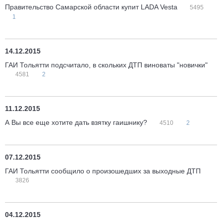
Правительство Самарской области купит LADA Vesta
5495
1
14.12.2015
ГАИ Тольятти подсчитало, в скольких ДТП виноваты "новички"
4581
2
11.12.2015
А Вы все еще хотите дать взятку гаишнику?
4510
2
07.12.2015
ГАИ Тольятти сообщило о произошедших за выходные ДТП
3826
04.12.2015