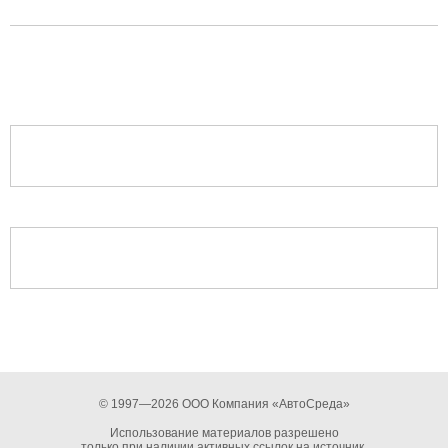
© 1997—2026 ООО Компания «АвтоСреда»
Использование материалов разрешено
только при наличии активных ссылок на источник.