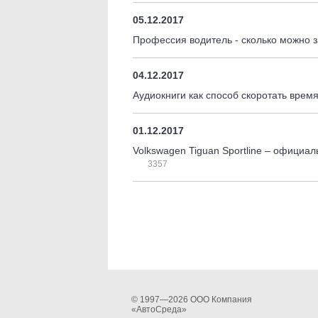
05.12.2017
Профессия водитель - сколько можно 
04.12.2017
Аудиокниги как способ скоротать врем
01.12.2017
Volkswagen Tiguan Sportline – официа
3357
© 1997—2026 ООО Компания
«АвтоСреда»