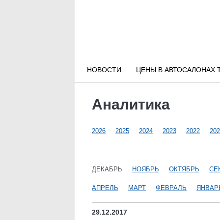
Новости РФ
Городские новости
НОВОСТИ
ЦЕНЫ В АВТОСАЛОНАХ 
Новости компаний
Аналитика
Наши мероприятия
2026
2025
2024
2023
2022
202
Статьи
ДЕКАБРЬ
НОЯБРЬ
ОКТЯБРЬ
СЕ
АПРЕЛЬ
МАРТ
ФЕВРАЛЬ
ЯНВАР
29.12.2017