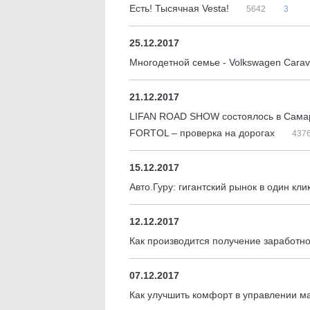
Есть! Тысячная Vesta!
5642
3
25.12.2017
Многодетной семье - Volkswagen Carav
21.12.2017
LIFAN ROAD SHOW состоялось в Сама
FORTOL – проверка на дорогах
437
15.12.2017
Авто.Гуру: гигантский рынок в один кли
12.12.2017
Как производится получение заработн
07.12.2017
Как улучшить комфорт в управлении 