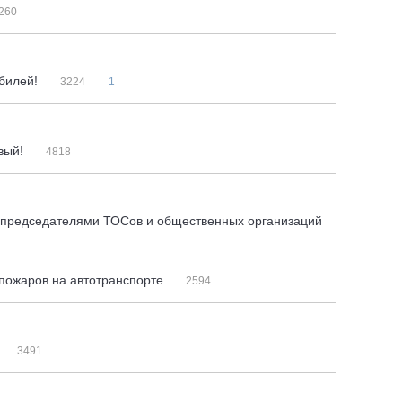
260
обилей!
3224
1
овый!
4818
с председателями ТОСов и общественных организаций
пожаров на автотранспорте
2594
3491