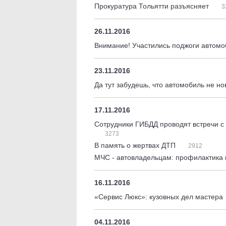
Прокуратура Тольятти разъясняет
3
26.11.2016
Внимание! Участились поджоги автом
23.11.2016
Да тут забудешь, что автомобиль не н
17.11.2016
Сотрудники ГИБДД проводят встречи 
3273
В память о жертвах ДТП
2912
МЧС - автовладельцам: профилактика 
16.11.2016
«Сервис Люкс»: кузовных дел мастера
04.11.2016