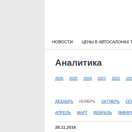
Новости РФ
Городские новости
НОВОСТИ
ЦЕНЫ В АВТОСАЛОНАХ 
Новости компаний
Аналитика
Наши мероприятия
2026
2025
2024
2023
2022
202
Статьи
ДЕКАБРЬ
НОЯБРЬ
ОКТЯБРЬ
СЕ
АПРЕЛЬ
МАРТ
ФЕВРАЛЬ
ЯНВАР
28.11.2016