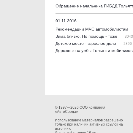
Обращение начальника ГИБДД Тольят
01.11.2016
Рекомендации МЧС автомобилистам
Зима близко. Но помощь - тоже
3043
Детское место - взрослое дело
2896
Дорожные службы Тольятти мобилизов
© 1997—2026 ООО Компания
«АвтоСреда»
Использование материалов разрешено
только при наличии активных ссылок на
источник.
Для детей старше 16 лет.