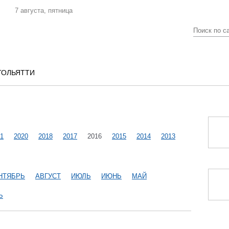
7 августа, пятница
ТОЛЬЯТТИ
1
2020
2018
2017
2016
2015
2014
2013
НТЯБРЬ
АВГУСТ
ИЮЛЬ
ИЮНЬ
МАЙ
Ь