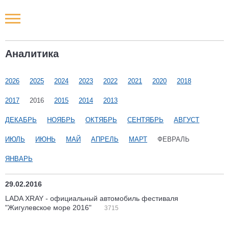
Новости РФ
Аналитика
Городские новости
2026
2025
2024
2023
2022
2021
2020
2018
Новости компаний
2017
2016
2015
2014
2013
Наши мероприятия
ДЕКАБРЬ
НОЯБРЬ
ОКТЯБРЬ
СЕНТЯБРЬ
АВГУСТ
ИЮЛЬ
ИЮНЬ
МАЙ
АПРЕЛЬ
МАРТ
ФЕВРАЛЬ
Статьи
ЯНВАРЬ
29.02.2016
LADA XRAY - официальный автомобиль фестиваля
"Жигулевское море 2016"
3715