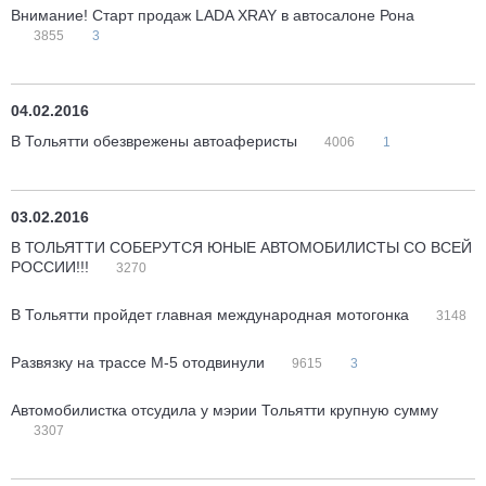
Внимание! Старт продаж LADA XRAY в автосалоне Рона
3855
3
04.02.2016
В Тольятти обезврежены автоаферисты
4006
1
03.02.2016
В ТОЛЬЯТТИ СОБЕРУТСЯ ЮНЫЕ АВТОМОБИЛИСТЫ СО ВСЕЙ
РОССИИ!!!
3270
В Тольятти пройдет главная международная мотогонка
3148
Развязку на трассе М-5 отодвинули
9615
3
Автомобилистка отсудила у мэрии Тольятти крупную сумму
3307