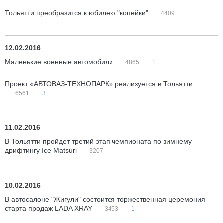
Тольятти преобразится к юбилею "копейки"
4409
12.02.2016
Маленькие военные автомобили
4865
1
Проект «АВТОВАЗ-ТЕХНОПАРК» реализуется в Тольятти
6561
3
11.02.2016
В Тольятти пройдет третий этап чемпионата по зимнему
дрифтингу Ice Matsuri
3207
10.02.2016
В автосалоне "Жигули" состоится торжественная церемония
старта продаж LADA XRAY
3453
1