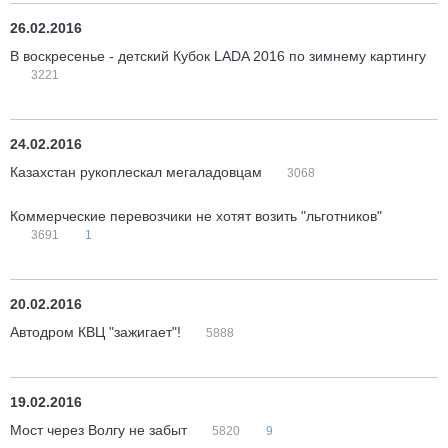
26.02.2016
В воскресенье - детский Кубок LADA 2016 по зимнему картингу
3221
24.02.2016
Казахстан рукоплескал мегаладовцам
3068
Коммерческие перевозчики не хотят возить "льготников"
3691
1
20.02.2016
Автодром КВЦ "зажигает"!
5888
19.02.2016
Мост через Волгу не забыт
5820
9