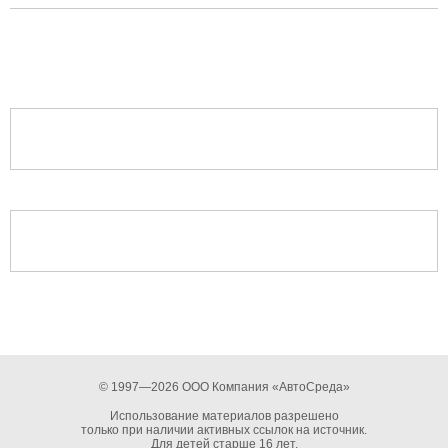
© 1997—2026 ООО Компания «АвтоСреда»
Использование материалов разрешено
только при наличии активных ссылок на источник.
Для детей старше 16 лет.