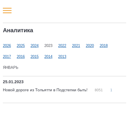
Новости РФ
Аналитика
Городские новости
2026
2025
2024
2023
2022
2021
2020
2018
Новости компаний
2017
2016
2015
2014
2013
Наши мероприятия
ЯНВАРЬ
Статьи
25.01.2023
Новой дороге из Тольятти в Подстепки быть!
8051
1