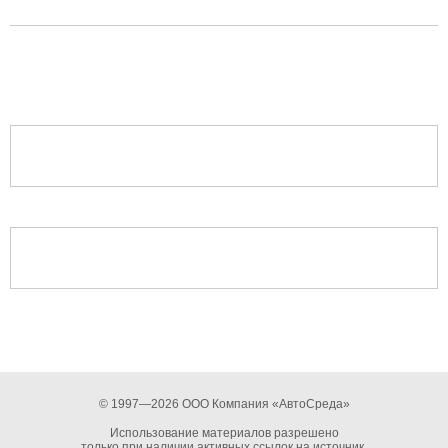
© 1997—2026 ООО Компания «АвтоСреда»
Использование материалов разрешено
только при наличии активных ссылок на источник.