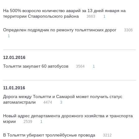
На 500% возросло количество аварий за 13 дней января на
территории Ставропольского района
3663
1
Определен подрядчик по ремонту тольяттинских дорог
3306
1
12.01.2016
Тольятти закупает 60 автобусов
3564
1
11.01.2016
Дорога между Тольятти и Самарой может получить статус
автомагистрали
4474
3
Новый адрес департамента дорожного хозяйства и транспорта
мэрии
2539
1
В Тольятти убирают троллейбусные провода
3212