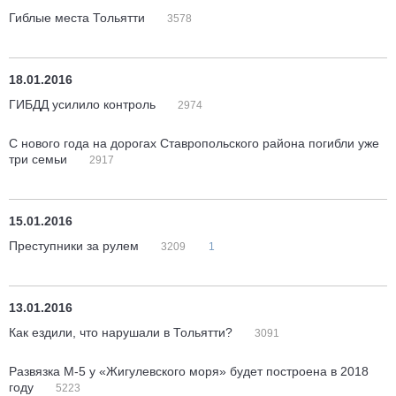
Гиблые места Тольятти
3578
18.01.2016
ГИБДД усилило контроль
2974
С нового года на дорогах Ставропольского района погибли уже
три семьи
2917
15.01.2016
Преступники за рулем
3209
1
13.01.2016
Как ездили, что нарушали в Тольятти?
3091
Развязка М-5 у «Жигулевского моря» будет построена в 2018
году
5223