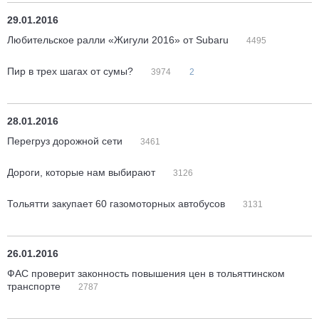
29.01.2016
Любительское ралли «Жигули 2016» от Subaru
4495
Пир в трех шагах от сумы?
3974
2
28.01.2016
Перегруз дорожной сети
3461
Дороги, которые нам выбирают
3126
Тольятти закупает 60 газомоторных автобусов
3131
26.01.2016
ФАС проверит законность повышения цен в тольяттинском
транспорте
2787