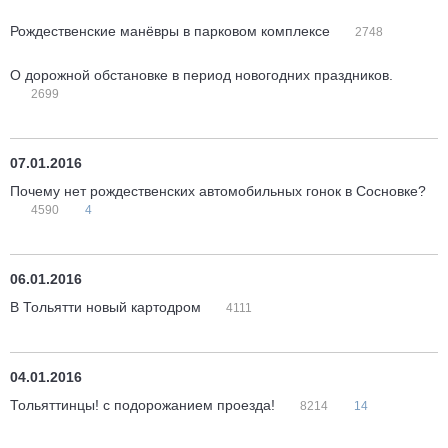
Рождественские манёвры в парковом комплексе
2748
О дорожной обстановке в период новогодних праздников.
2699
07.01.2016
Почему нет рождественских автомобильных гонок в Сосновке?
4590
4
06.01.2016
В Тольятти новый картодром
4111
04.01.2016
Тольяттинцы! с подорожанием проезда!
8214
14