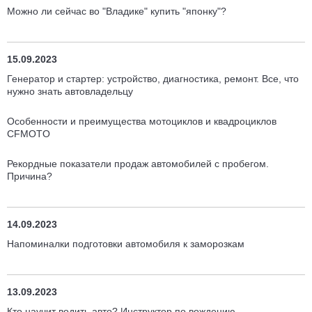
Можно ли сейчас во "Владике" купить "японку"?
15.09.2023
Генератор и стартер: устройство, диагностика, ремонт. Все, что
нужно знать автовладельцу
Особенности и преимущества мотоциклов и квадроциклов
CFMOTO
Рекордные показатели продаж автомобилей с пробегом.
Причина?
14.09.2023
Напоминалки подготовки автомобиля к заморозкам
13.09.2023
Кто научит водить авто? Инструктор по вождению,