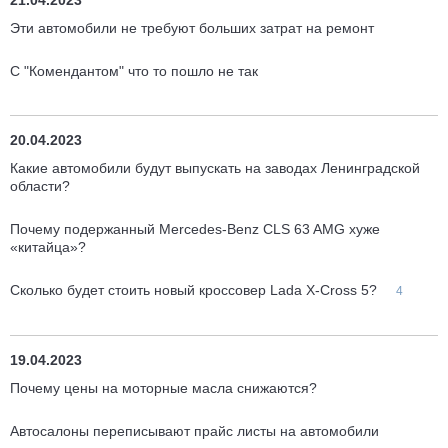
21.04.2023
Эти автомобили не требуют больших затрат на ремонт
С "Комендантом" что то пошло не так
20.04.2023
Какие автомобили будут выпускать на заводах Ленинградской
области?
Почему подержанный Mercedes-Benz CLS 63 AMG хуже
«китайца»?
Cколько будет стоить новый кроссовер Lada X-Cross 5?
4
19.04.2023
Почему цены на моторные масла снижаются?
Автосалоны переписывают прайс листы на автомобили