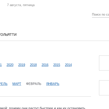
7 августа, пятница
ТОЛЬЯТТИ
1
2020
2019
2018
2016
2015
2014
РЕЛЬ
МАРТ
ФЕВРАЛЬ
ЯНВАРЬ
мой: почему они растут быстрее и как их остановить