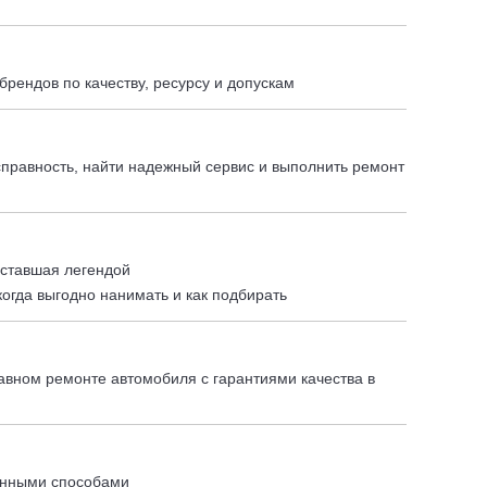
брендов по качеству, ресурсу и допускам
исправность, найти надежный сервис и выполнить ремонт
, ставшая легендой
огда выгодно нанимать и как подбирать
лавном ремонте автомобиля с гарантиями качества в
конными способами