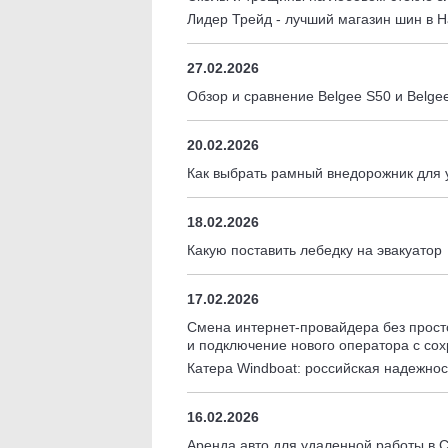
Лидер Трейд - лучший магазин шин в 
27.02.2026
Обзор и сравнение Belgee S50 и Belge
20.02.2026
Как выбрать рамный внедорожник для 
18.02.2026
Какую поставить лебедку на эвакуатор
17.02.2026
Смена интернет-провайдера без прост
и подключение нового оператора с сох
Катера Windboat: российская надежно
16.02.2026
Аренда авто для удаленной работы в С