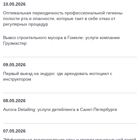
10.05.2026
Оптимальная периодичность профессиональной гигиены
полости рта и опасности, которые таит в себе отказ от
регулярных процедур
Вывоз строительного мусора в Гомеле: услуги компании
Грузмастер
09.05.2026
Первый выезд на эндуро: где арендовать мотоцикл с
инструктором
08.05.2026
Aurora Detailing: услуги детейлинга в Санкт-Петербурге
07.05.2026
Эффективная теплоизоляция стен и кровли минеральной ватой