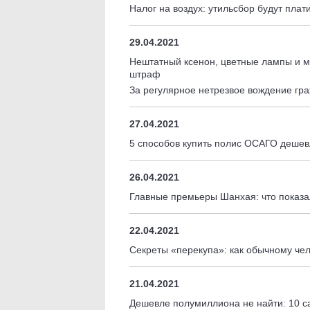
Налог на воздух: утильсбор будут плат
29.04.2021
Нештатный ксенон, цветные лампы и м
штраф
За регулярное нетрезвое вождение гр
27.04.2021
5 способов купить полис ОСАГО деше
26.04.2021
Главные премьеры Шанхая: что показа
22.04.2021
Секреты «перекупа»: как обычному чел
21.04.2021
Дешевле полумиллиона не найти: 10 с