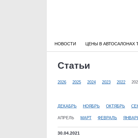
Новости РФ
Городские новости
НОВОСТИ
ЦЕНЫ В АВТОСАЛОНАХ 
Новости компаний
Статьи
Наши мероприятия
2026
2025
2024
2023
2022
202
Статьи
ДЕКАБРЬ
НОЯБРЬ
ОКТЯБРЬ
СЕ
АПРЕЛЬ
МАРТ
ФЕВРАЛЬ
ЯНВАР
30.04.2021