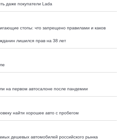
ить даже покупатели Lada
игающие стопы: что запрещено правилами и каков
ажданин лишился прав на 38 лет
вле
ли на первом автосалоне после пандемии
овеку найти хорошее авто с пробегом
амых дешевых автомобилей российского рынка