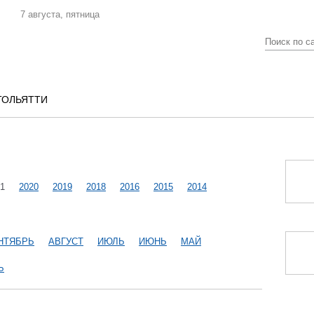
7 августа, пятница
ТОЛЬЯТТИ
1
2020
2019
2018
2016
2015
2014
НТЯБРЬ
АВГУСТ
ИЮЛЬ
ИЮНЬ
МАЙ
Ь