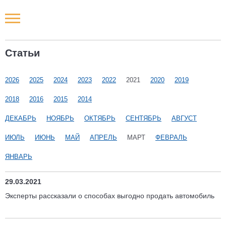
Новости РФ
Статьи
Городские новости
2026
2025
2024
2023
2022
2021
2020
2019
Новости компаний
2018
2016
2015
2014
Наши мероприятия
ДЕКАБРЬ
НОЯБРЬ
ОКТЯБРЬ
СЕНТЯБРЬ
АВГУСТ
ИЮЛЬ
ИЮНЬ
МАЙ
АПРЕЛЬ
МАРТ
ФЕВРАЛЬ
Статьи
ЯНВАРЬ
29.03.2021
Эксперты рассказали о способах выгодно продать автомобиль