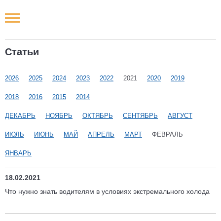
Новости РФ
Статьи
Городские новости
2026
2025
2024
2023
2022
2021
2020
2019
Новости компаний
2018
2016
2015
2014
Наши мероприятия
ДЕКАБРЬ
НОЯБРЬ
ОКТЯБРЬ
СЕНТЯБРЬ
АВГУСТ
ИЮЛЬ
ИЮНЬ
МАЙ
АПРЕЛЬ
МАРТ
ФЕВРАЛЬ
Статьи
ЯНВАРЬ
18.02.2021
Что нужно знать водителям в условиях экстремального холода