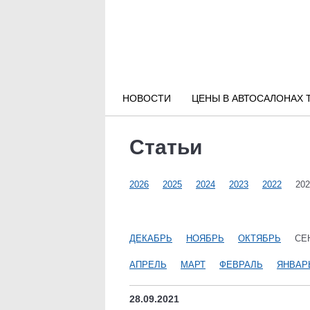
Новости РФ
Городские новости
НОВОСТИ
ЦЕНЫ В АВТОСАЛОНАХ 
Новости компаний
Статьи
Наши мероприятия
2026
2025
2024
2023
2022
202
Статьи
ДЕКАБРЬ
НОЯБРЬ
ОКТЯБРЬ
СЕ
АПРЕЛЬ
МАРТ
ФЕВРАЛЬ
ЯНВАР
28.09.2021