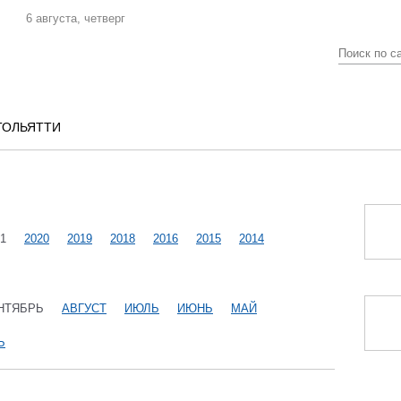
6 августа, четверг
ТОЛЬЯТТИ
1
2020
2019
2018
2016
2015
2014
НТЯБРЬ
АВГУСТ
ИЮЛЬ
ИЮНЬ
МАЙ
Ь