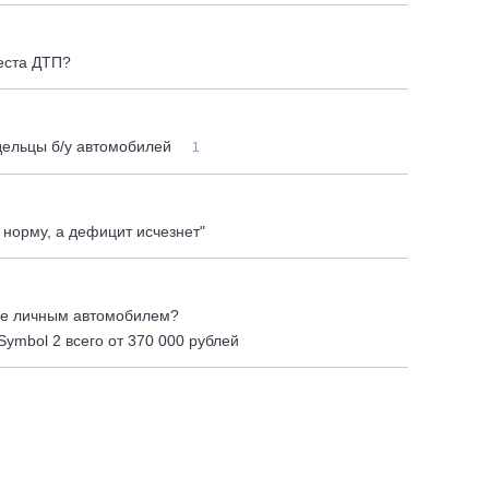
еста ДТП?
дельцы б/у автомобилей
1
 норму, а дефицит исчезнет"
ние личным автомобилем?
ymbol 2 всего от 370 000 рублей