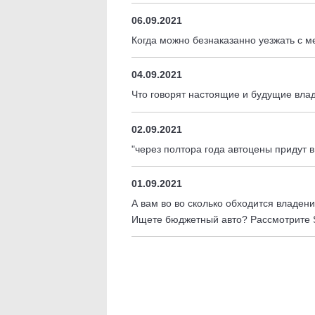
06.09.2021
Когда можно безнаказанно уезжать с м
04.09.2021
Что говорят настоящие и будущие вла
02.09.2021
"через полтора года автоцены придут в
01.09.2021
А вам во во сколько обходится владе
Ищете бюджетный авто? Рассмотрите S