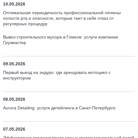
10.05.2026
Оптимальная периодичность профессиональной гигиены
полости рта и опасности, которые таит в себе отказ от
регулярных процедур
Вывоз строительного мусора в Гомеле: услуги компании
Грузмастер
09.05.2026
Первый выезд на эндуро: где арендовать мотоцикл с
инструктором
08.05.2026
Aurora Detailing: услуги детейлинга в Санкт-Петербурге
07.05.2026
Эффективная теплоизоляция стен и кровли минеральной ватой