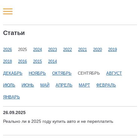
Новости РФ
Статьи
Городские новости
2026
2025
2024
2023
2022
2021
2020
2019
Новости компаний
2018
2016
2015
2014
Наши мероприятия
ДЕКАБРЬ
НОЯБРЬ
ОКТЯБРЬ
СЕНТЯБРЬ
АВГУСТ
ИЮЛЬ
ИЮНЬ
МАЙ
АПРЕЛЬ
МАРТ
ФЕВРАЛЬ
Статьи
ЯНВАРЬ
26.09.2025
Реально ли в 2025 году купить авто и не переплатить