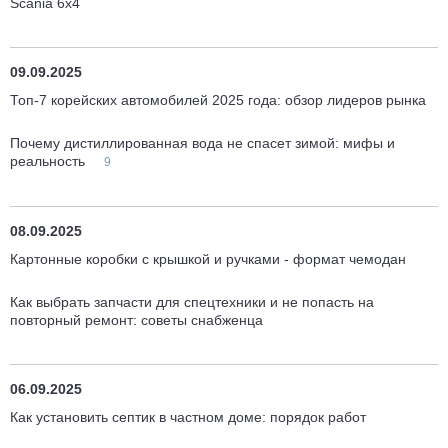
Scania 6x4
09.09.2025
Топ-7 корейских автомобилей 2025 года: обзор лидеров рынка
Почему дистиллированная вода не спасет зимой: мифы и
реальность
9
08.09.2025
Картонные коробки с крышкой и ручками - формат чемодан
Как выбрать запчасти для спецтехники и не попасть на
повторный ремонт: советы снабженца
06.09.2025
Как установить септик в частном доме: порядок работ