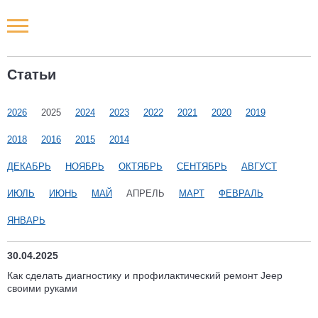
Новости РФ
Статьи
Городские новости
2026
2025
2024
2023
2022
2021
2020
2019
Новости компаний
2018
2016
2015
2014
Наши мероприятия
ДЕКАБРЬ
НОЯБРЬ
ОКТЯБРЬ
СЕНТЯБРЬ
АВГУСТ
ИЮЛЬ
ИЮНЬ
МАЙ
АПРЕЛЬ
МАРТ
ФЕВРАЛЬ
Статьи
ЯНВАРЬ
30.04.2025
Как сделать диагностику и профилактический ремонт Jeep
своими руками