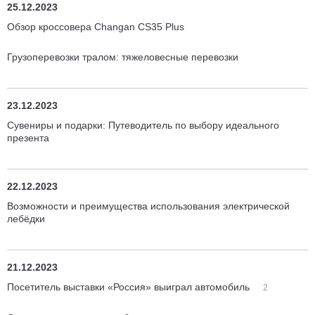
25.12.2023
Обзор кроссовера Changan CS35 Plus
Грузоперевозки тралом: тяжеловесные перевозки
23.12.2023
Сувениры и подарки: Путеводитель по выбору идеального
презента
22.12.2023
Возможности и преимущества использования электрической
лебёдки
21.12.2023
Посетитель выставки «Россия» выиграл автомобиль
2