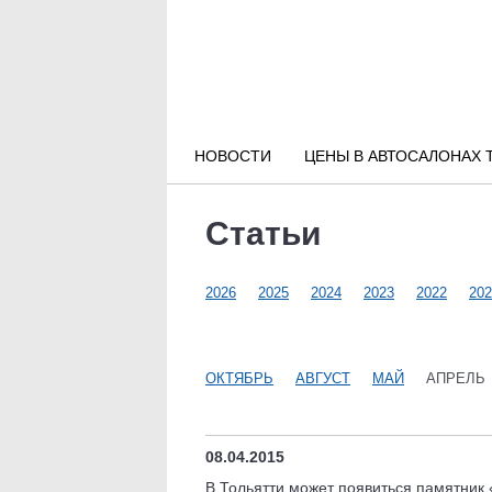
Новости РФ
Городские новости
НОВОСТИ
ЦЕНЫ В АВТОСАЛОНАХ 
Новости компаний
Статьи
Наши мероприятия
2026
2025
2024
2023
2022
202
Статьи
ОКТЯБРЬ
АВГУСТ
МАЙ
АПРЕЛЬ
08.04.2015
В Тольятти может появиться памятник