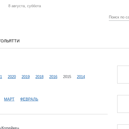
8 августа, суббота
ТОЛЬЯТТИ
1
2020
2019
2018
2016
2015
2014
МАРТ
ФЕВРАЛЬ
 «Копейке»