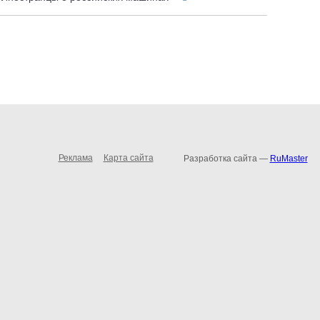
Реклама
Карта сайта
Разработка сайта —
RuMaster