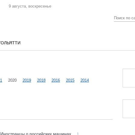
9 августа, воскресенье
ТОЛЬЯТТИ
1
2020
2019
2018
2016
2015
2014
. Иностранцы о российских машинах
1