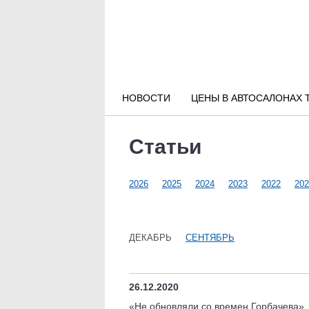
Новости РФ
Городские новости
НОВОСТИ
ЦЕНЫ В АВТОСАЛОНАХ 
Новости компаний
Статьи
Наши мероприятия
2026
2025
2024
2023
2022
202
Статьи
ДЕКАБРЬ
СЕНТЯБРЬ
26.12.2020
«Не обновляли со времен Горбачева»