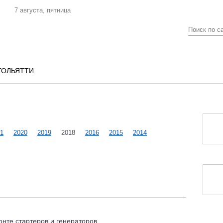
7 августа, пятница
ТОЛЬЯТТИ
1
2020
2019
2018
2016
2015
2014
нте стартеров и генераторов