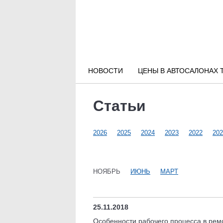
Новости РФ
Городские новости
НОВОСТИ
ЦЕНЫ В АВТОСАЛОНАХ 
Новости компаний
Статьи
Наши мероприятия
2026
2025
2024
2023
2022
202
Статьи
НОЯБРЬ
ИЮНЬ
МАРТ
25.11.2018
Особенности рабочего процесса в ремо