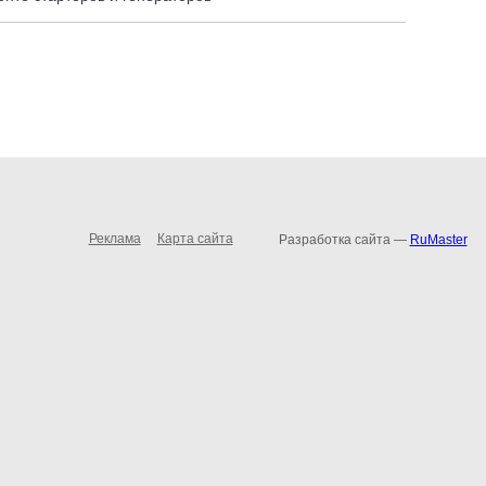
Реклама
Карта сайта
Разработка сайта —
RuMaster