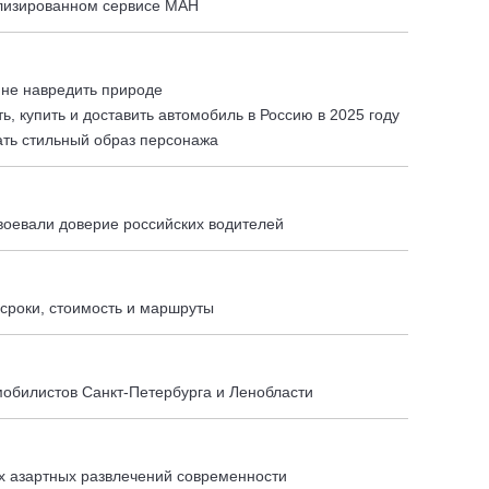
ализированном сервисе МАН
и не навредить природе
ь, купить и доставить автомобиль в Россию в 2025 году
рать стильный образ персонажа
воевали доверие российских водителей
 сроки, стоимость и маршруты
обилистов Санкт-Петербурга и Ленобласти
ых азартных развлечений современности