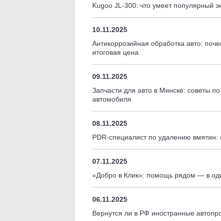
Kugoo JL-300: что умеет популярный э
10.11.2025
Антикоррозийная обработка авто: почем
итоговая цена
09.11.2025
Запчасти для авто в Минске: советы п
автомобиля
08.11.2025
PDR-специалист по удалению вмятин: 
07.11.2025
«Добро в Клик»: помощь рядом — в оди
06.11.2025
Вернутся ли в РФ иностранные автопр