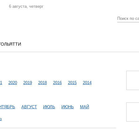
6 августа, четверг
ТОЛЬЯТТИ
1
2020
2019
2018
2016
2015
2014
НТЯБРЬ
АВГУСТ
ИЮЛЬ
ИЮНЬ
МАЙ
Ь