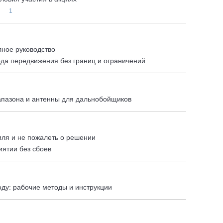
?
1
лное руководство
ода передвижения без границ и ограничений
апазона и антенны для дальнобойщиков
иля и не пожалеть о решении
иятии без сбоев
году: рабочие методы и инструкции