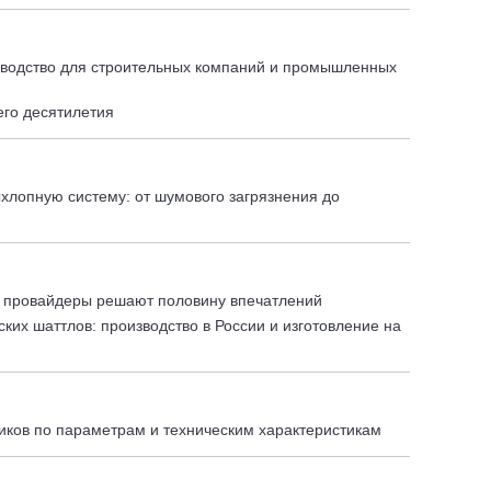
оводство для строительных компаний и промышленных
го десятилетия
хлопную систему: от шумового загрязнения до
у провайдеры решают половину впечатлений
ких шаттлов: производство в России и изготовление на
ков по параметрам и техническим характеристикам