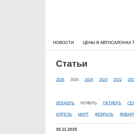
Новости РФ
Городские новости
НОВОСТИ
ЦЕНЫ В АВТОСАЛОНАХ 
Новости компаний
Статьи
Наши мероприятия
2026
2025
2024
2023
2022
202
Статьи
ДЕКАБРЬ
НОЯБРЬ
ОКТЯБРЬ
СЕ
АПРЕЛЬ
МАРТ
ФЕВРАЛЬ
ЯНВАР
30.11.2025