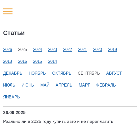
Новости РФ
Статьи
Городские новости
2026
2025
2024
2023
2022
2021
2020
2019
Новости компаний
2018
2016
2015
2014
Наши мероприятия
ДЕКАБРЬ
НОЯБРЬ
ОКТЯБРЬ
СЕНТЯБРЬ
АВГУСТ
ИЮЛЬ
ИЮНЬ
МАЙ
АПРЕЛЬ
МАРТ
ФЕВРАЛЬ
Статьи
ЯНВАРЬ
26.09.2025
Реально ли в 2025 году купить авто и не переплатить