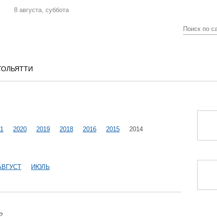
8 августа, суббота
ТОЛЬЯТТИ
1
2020
2019
2018
2016
2015
2014
АВГУСТ
ИЮЛЬ
?