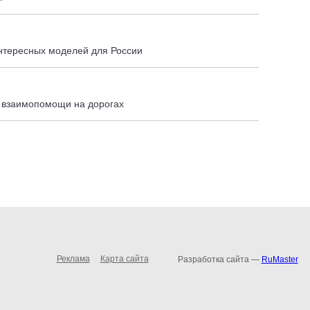
тересных моделей для России
а взаимопомощи на дорогах
Реклама
Карта сайта
Разработка сайта —
RuMaster