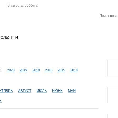
8 августа, суббота
ТОЛЬЯТТИ
1
2020
2019
2018
2016
2015
2014
НТЯБРЬ
АВГУСТ
ИЮЛЬ
ИЮНЬ
МАЙ
Ь