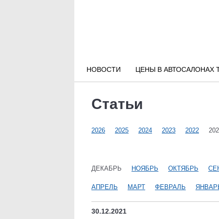
Новости РФ
Городские новости
НОВОСТИ
ЦЕНЫ В АВТОСАЛОНАХ 
Новости компаний
Статьи
Наши мероприятия
2026
2025
2024
2023
2022
202
Статьи
ДЕКАБРЬ
НОЯБРЬ
ОКТЯБРЬ
СЕ
АПРЕЛЬ
МАРТ
ФЕВРАЛЬ
ЯНВАР
30.12.2021