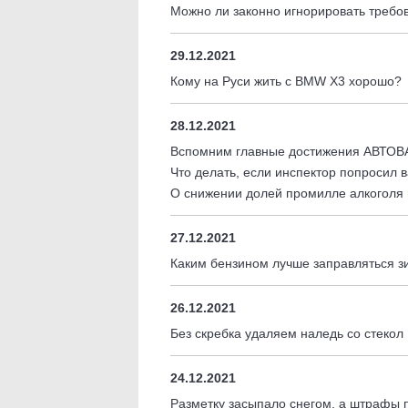
Можно ли законно игнорировать требо
29.12.2021
Кому на Руси жить с BMW X3 хорошо?
28.12.2021
Вспомним главные достижения АВТОВА
Что делать, если инспектор попросил в
О снижении долей промилле алкоголя 
27.12.2021
Каким бензином лучше заправляться з
26.12.2021
Без скребка удаляем наледь со стекол
24.12.2021
Разметку засыпало снегом, а штрафы 