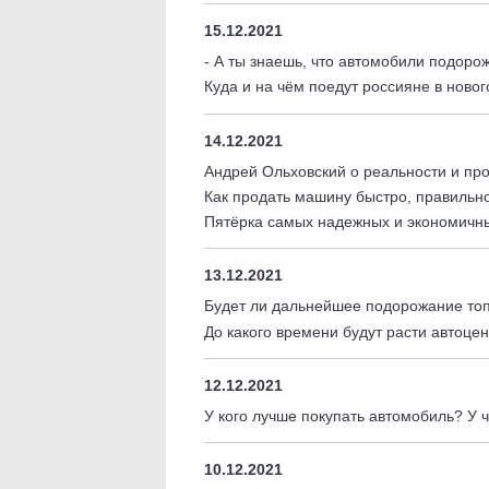
15.12.2021
- А ты знаешь, что автомобили подоро
Куда и на чём поедут россияне в ново
14.12.2021
Андрей Ольховский о реальности и пр
Как продать машину быстро, правильн
Пятёрка самых надежных и экономичны
13.12.2021
Будет ли дальнейшее подорожание то
До какого времени будут расти автоце
12.12.2021
У кого лучше покупать автомобиль? У 
10.12.2021