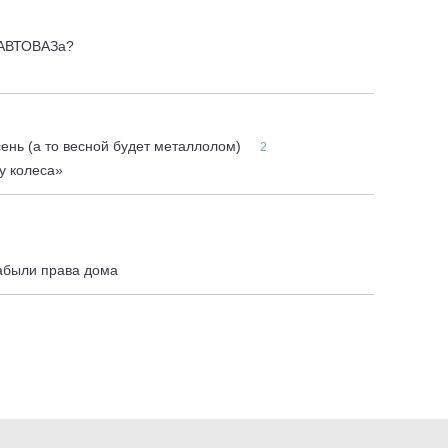
 АВТОВАЗа?
ень (а то весной будет металлолом)
2
у колеса»
забыли права дома