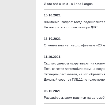
И это всё о нём - о Lada Largus
15.10.2021
Внимание, вопрос! Когда подешевеют 
Не говорите этого инспектору ДПС
13.10.2021
Отменят или нет нештрафуемые +20 км
11.10.2021
Сколько дилеры накручивают на стоим
Пять советов автомобилистам на позд
Эксперты рассказали, на что обратит
Дельный совет от ГИБДД по техосмотр
08.10.2021
Расшифровываем надписи на автомо