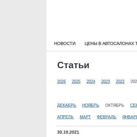
Новости РФ
Городские новости
НОВОСТИ
ЦЕНЫ В АВТОСАЛОНАХ 
Новости компаний
Статьи
Наши мероприятия
2026
2025
2024
2023
2022
202
Статьи
ДЕКАБРЬ
НОЯБРЬ
ОКТЯБРЬ
СЕ
АПРЕЛЬ
МАРТ
ФЕВРАЛЬ
ЯНВАР
30.10.2021