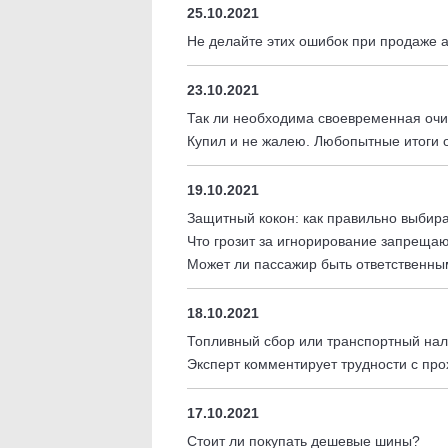
25.10.2021
Не делайте этих ошибок при продаже 
23.10.2021
Так ли необходима своевременная очи
Купил и не жалею. Любопытные итоги 
19.10.2021
Защитный кокон: как правильно выбира
Что грозит за игнорирование запреща
Может ли пассажир быть ответственны
18.10.2021
Топливный сбор или транспортный нал
Эксперт комментирует трудности с пр
17.10.2021
Стоит ли покупать дешевые шины?