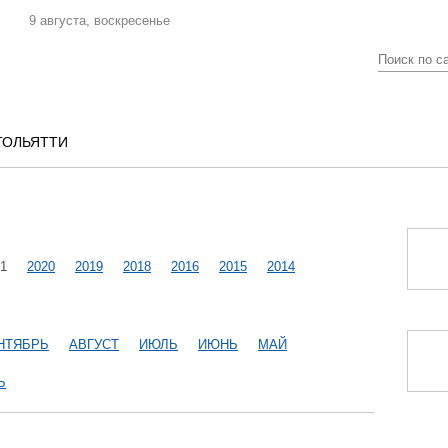
9 августа, воскресенье
ТОЛЬЯТТИ
1
2020
2019
2018
2016
2015
2014
НТЯБРЬ
АВГУСТ
ИЮЛЬ
ИЮНЬ
МАЙ
Ь