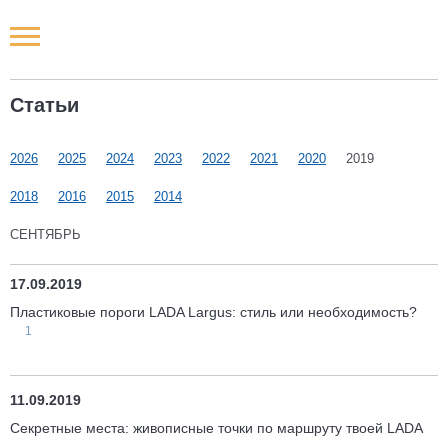
Новости РФ
Статьи
Городские новости
2026
2025
2024
2023
2022
2021
2020
2019
Новости компаний
2018
2016
2015
2014
Наши мероприятия
СЕНТЯБРЬ
Статьи
17.09.2019
Пластиковые пороги LADA Largus: стиль или необходимость?
1
11.09.2019
Секретные места: живописные точки по маршруту твоей LADA