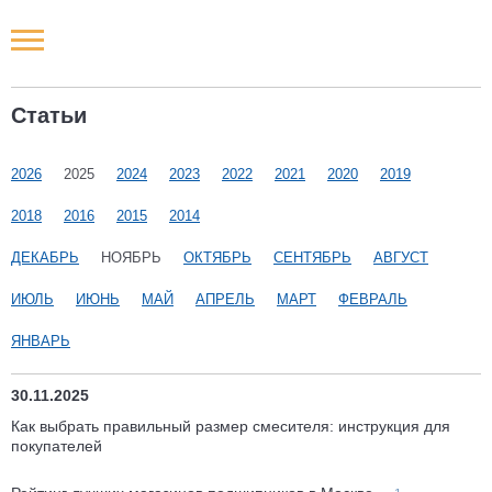
Новости РФ
Статьи
Городские новости
2026
2025
2024
2023
2022
2021
2020
2019
Новости компаний
2018
2016
2015
2014
Наши мероприятия
ДЕКАБРЬ
НОЯБРЬ
ОКТЯБРЬ
СЕНТЯБРЬ
АВГУСТ
ИЮЛЬ
ИЮНЬ
МАЙ
АПРЕЛЬ
МАРТ
ФЕВРАЛЬ
Статьи
ЯНВАРЬ
30.11.2025
Как выбрать правильный размер смесителя: инструкция для
покупателей